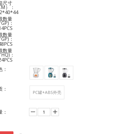
箱尺寸
CM）：
.2*40*44
载数量
0'GP)：
14PCS
载数量
0'GP)：
48PCS
载数量
0'HQ)：
24PCS
色：
质：
PC罐+ABS外壳
量：