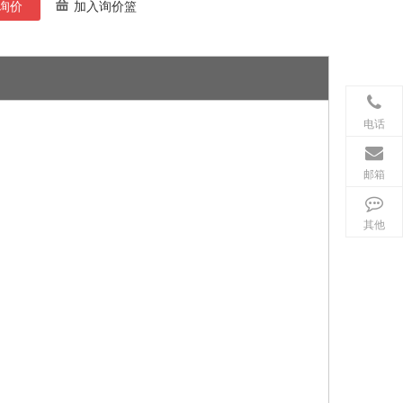
询价
加入询价篮
电话
邮箱
其他