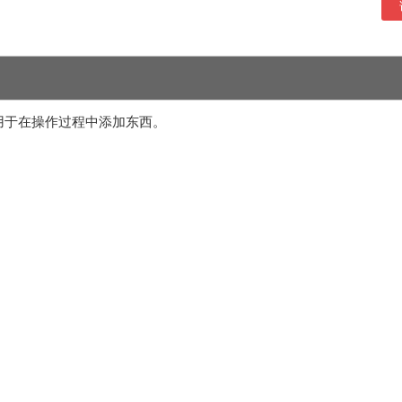
用于在操作过程中添加东西。
。