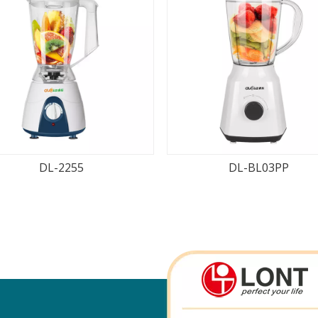
DL-2255
DL-BL03PP