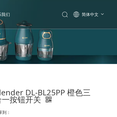
系我们
简体中文
English
العربية
Español
Português
Italiano
lender DL-BL25PP 橙色三
合一按钮开关
享到：