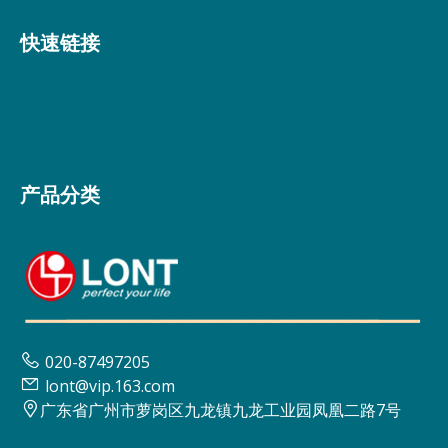
快速链接
产品分类

020-87497205

lont@vip.163.com

广东省广州市萝岗区九龙镇九龙工业园凤凰二路7号