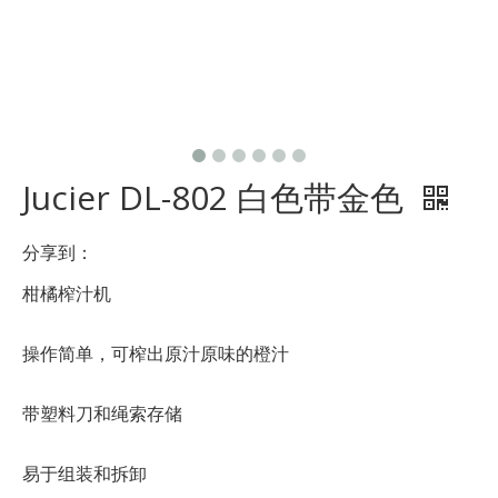
Jucier DL-802 白色带金色
分享到：
柑橘榨汁机
操作简单，可榨出原汁原味的橙汁
带塑料刀和绳索存储
易于组装和拆卸