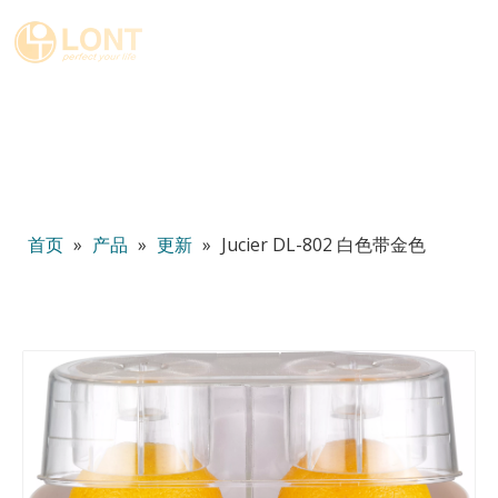
简体中文
English
العربية
Español
Português
Italiano
首页
»
产品
»
更新
»
Jucier DL-802 白色带金色