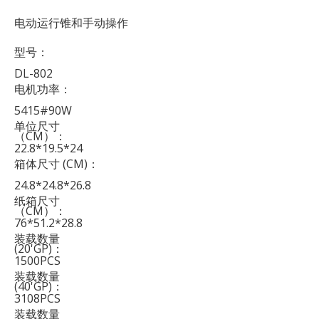
电动运行锥和手动操作
型号：
DL-802
电机功率：
5415#90W
单位尺寸
（CM）：
22.8*19.5*24
箱体尺寸 (CM)：
24.8*24.8*26.8
纸箱尺寸
（CM）：
76*51.2*28.8
装载数量
(20'GP)：
1500PCS
装载数量
(40'GP)：
3108PCS
装载数量