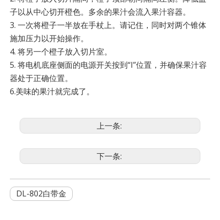
子以从中心切开橙色。多余的果汁会流入果汁容器。
3. 一次将橙子一半放在手杖上。请记住，同时对两个锥体
施加压力以开始操作。
4. 将另一个橙子放入切片室。
5. 将电机底座侧面的电源开关按到“I”位置，并确保果汁容
器处于正确位置。
6.美味的果汁就完成了。
上一条:
下一条:
DL-802白带金