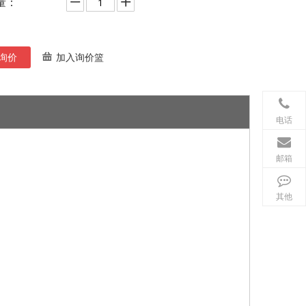
量：
询价
加入询价篮
电话
邮箱
其他