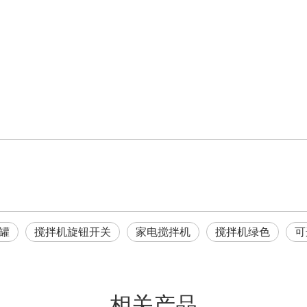
 罐
搅拌机旋钮开关
家电搅拌机
搅拌机绿色
可
相关产品