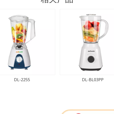
DL-2255
DL-BL03PP