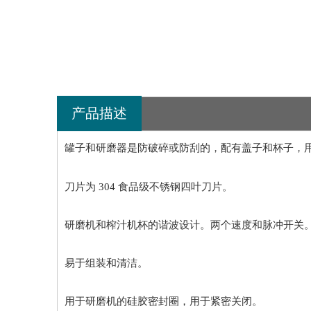
产品描述
罐子和研磨器是防破碎或防刮的，配有盖子和杯子，
刀片为 304 食品级不锈钢四叶刀片。
研磨机和榨汁机杯的谐波设计。两个速度和脉冲开关
易于组装和清洁。
用于研磨机的硅胶密封圈，用于紧密关闭。