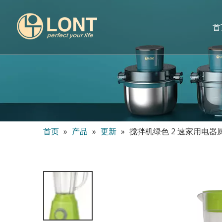
首
首页
»
产品
»
更新
»
搅拌机绿色 2 速家用电器厨房 