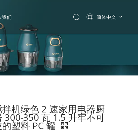
系我们
简体中文
English
العربية
Español
Português
Italiano
搅拌机绿色 2 速家用电器厨
 300-350 瓦 1.5 升牢不可
破的塑料 PC 罐