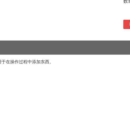
数
用于在操作过程中添加东西。
。