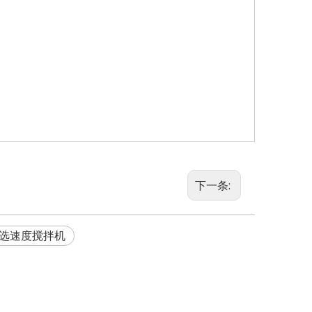
下一条:
选速度搅拌机