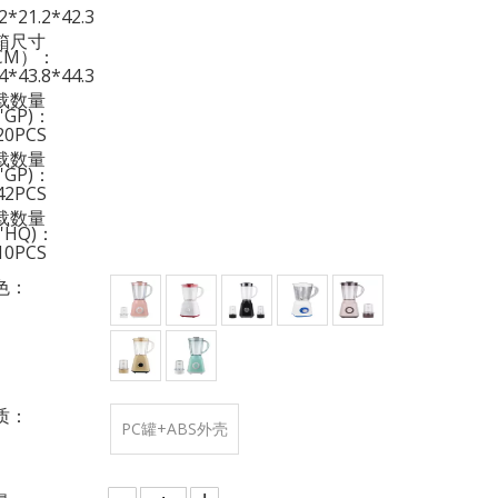
2*21.2*42.3
箱尺寸
CM）：
4*43.8*44.3
载数量
0'GP)：
20PCS
载数量
0'GP)：
42PCS
载数量
0'HQ)：
10PCS
色：
质：
PC罐+ABS外壳