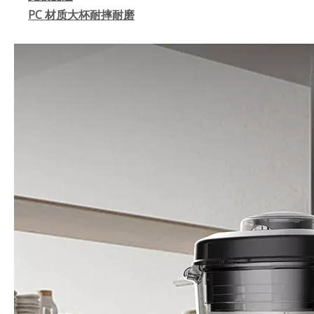
PC 材质大杯耐摔耐磨