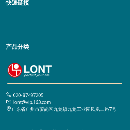
快速链接
产品分类

020-87497205

lont@vip.163.com

广东省广州市萝岗区九龙镇九龙工业园凤凰二路7号