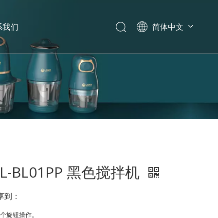
系我们
简体中文
English
العربية
Español
Português
Italiano
L-BL01PP 黑色搅拌机
享到：
一个旋钮操作。