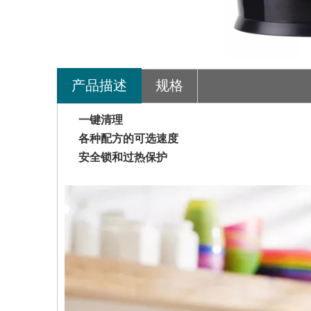
产品描述
规格
一键清理
各种配方的可选速度
安全锁和过热保护